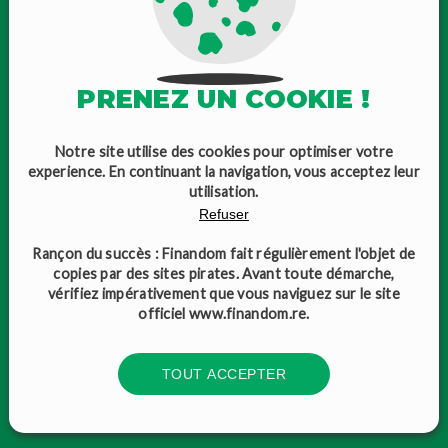
4 AGENCES DE LA RÉUNION
(974)
PRENEZ UN COOKIE !
Notre site utilise des cookies pour optimiser votre
experience. En continuant la navigation, vous acceptez leur
utilisation.
À SAINTE-MARIE
Refuser
Rançon du succès : Finandom fait régulièrement l'objet de
CONTACT
copies par des sites pirates. Avant toute démarche,
vérifiez impérativement que vous naviguez sur le site
officiel
www.finandom.re
.
TOUT ACCEPTER
À SAINT-LEU