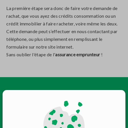
La première étape sera donc de faire votre demande de
rachat, que vous ayez des crédits consommation ou un
crédit immobilier à faire racheter, voire même les deux.
Cette demande peut s’effectuer en nous contactant par
téléphone, ou plus simplement en remplissant le
formulaire sur notre site internet.
Sans oublier l'étape de l'
assurance emprunteur
!
NOS CONSEILLERS SE
FERONT UN PLAISIR DE VOUS
RECEVOIR DU LUNDI AU
SAMEDI DANS L'UNE DE NOS