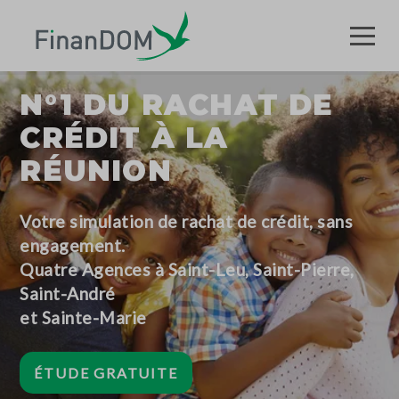
N°1 DU RACHAT DE
CRÉDIT À LA
RÉUNION
Votre simulation de rachat de crédit, sans
engagement.
Quatre Agences à Saint-Leu, Saint-Pierre,
Saint-André
et Sainte-Marie
ÉTUDE GRATUITE