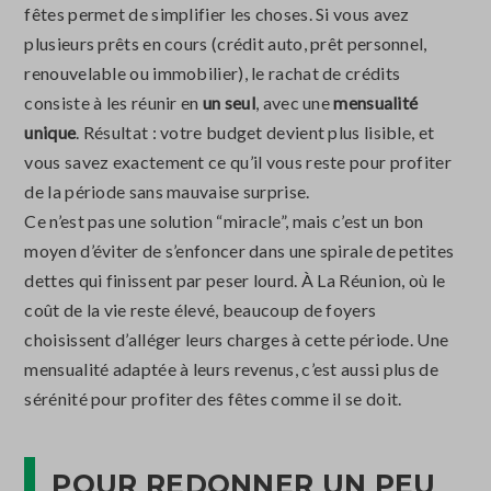
fêtes permet de simplifier les choses. Si vous avez
plusieurs prêts en cours (crédit auto, prêt personnel,
renouvelable ou immobilier), le rachat de crédits
consiste à les réunir en
un seul
, avec une
mensualité
unique
. Résultat : votre budget devient plus lisible, et
vous savez exactement ce qu’il vous reste pour profiter
de la période sans mauvaise surprise.
Ce n’est pas une solution “miracle”, mais c’est un bon
moyen d’éviter de s’enfoncer dans une spirale de petites
dettes qui finissent par peser lourd. À La Réunion, où le
coût de la vie reste élevé, beaucoup de foyers
choisissent d’alléger leurs charges à cette période. Une
mensualité adaptée à leurs revenus, c’est aussi plus de
sérénité pour profiter des fêtes comme il se doit.
POUR REDONNER UN PEU