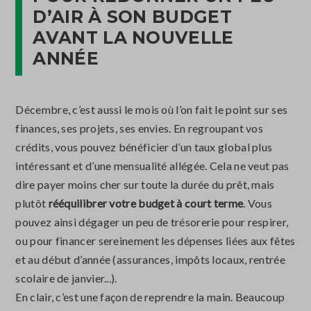
D’AIR À SON BUDGET
AVANT LA NOUVELLE
ANNÉE
Décembre, c’est aussi le mois où l’on fait le point sur ses
finances, ses projets, ses envies. En regroupant vos
crédits, vous pouvez bénéficier d’un taux global plus
intéressant et d’une mensualité allégée. Cela ne veut pas
dire payer moins cher sur toute la durée du prêt, mais
plutôt
rééquilibrer votre budget à court terme
. Vous
pouvez ainsi dégager un peu de trésorerie pour respirer,
ou pour financer sereinement les dépenses liées aux fêtes
et au début d’année (assurances, impôts locaux, rentrée
scolaire de janvier...).
En clair, c’est une façon de reprendre la main. Beaucoup