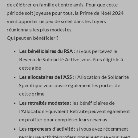
de célébrer en famille et entre amis. Pour que cette
période soit joyeuse pour tous, la Prime de Noël 2024
vient apporter un peu de soleil dans les foyers
réunionnais les plus modestes.
Qui peut en bénéficier ?
Les bénéficiaires du RSA
: si vous percevez le
Revenu de Solidarité Active, vous êtes éligible à
cette aide
Les allocataires de l'ASS
: l'Allocation de Solidarité
Spécifique vous ouvre également les portes de
cette prime
Les retraités modestes
: les bénéficiaires de
l'Allocation Équivalent Retraite peuvent également
en profiter pour compléter leurs revenus
Les repreneurs d'activité
: si vous avez récemment
repris une activité professionnelle et que vous avez