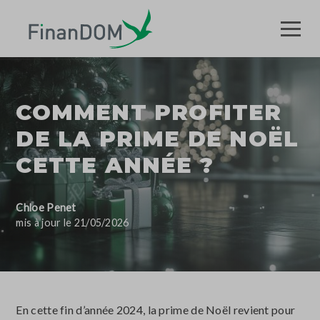
COMMENT PROFITER
DE LA PRIME DE NOËL
CETTE ANNÉE ?
Chloe Penet
mis à jour le 21/05/2026
En cette fin d’année 2024, la prime de Noël revient pour