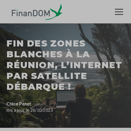
FIN DES ZONES
BLANCHES À LA
RÉUNION, L’INTERNET
PAR SATELLITE
DÉBARQUE !
Chloe Penet
mis à jour le 26/10/2023