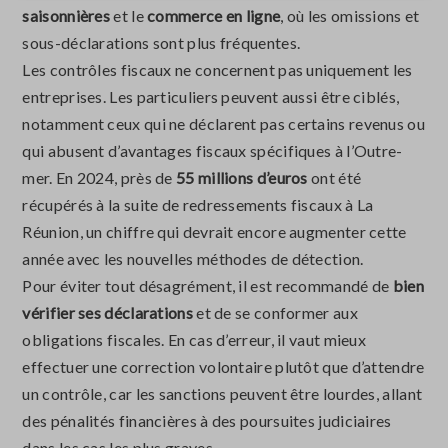
saisonnières
et le
commerce en ligne
, où les omissions et
sous-déclarations sont plus fréquentes.
Les contrôles fiscaux ne concernent pas uniquement les
entreprises. Les particuliers peuvent aussi être ciblés,
notamment ceux qui ne déclarent pas certains revenus ou
qui abusent d’avantages fiscaux spécifiques à l’Outre-
mer. En 2024, près de
55 millions d’euros
ont été
récupérés à la suite de redressements fiscaux à La
Réunion, un chiffre qui devrait encore augmenter cette
année avec les nouvelles méthodes de détection.
Pour éviter tout désagrément, il est recommandé de
bien
vérifier ses déclarations
et de se conformer aux
obligations fiscales. En cas d’erreur, il vaut mieux
effectuer une correction volontaire plutôt que d’attendre
un contrôle, car les sanctions peuvent être lourdes, allant
des pénalités financières à des poursuites judiciaires
dans les cas les plus graves.