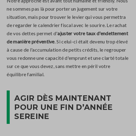
Notre approche est avant tout humaine et friendly. Nous
ne sommes pas là pour porter un jugement sur votre
situation, mais pour trouver le levier qui vous permettra
de regarder le calendrier fiscal avec le sourire. Le rachat
de vos dettes permet d'
ajuster votre taux d'endettement
de manière préventive
. Si celui-ci était devenu trop élevé
à cause de l'accumulation de petits crédits, le regrouper
vous redonne une capacité d'emprunt et une clarté totale
sur ce que vous devez, sans mettre en péril votre
équilibre familial.
AGIR DÈS MAINTENANT
POUR UNE FIN D’ANNÉE
SEREINE