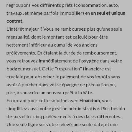
regroupons vos différents prêts (consommation, auto,
travaux, et même parfois immobilier) en
un seul et unique
contrat
.
L'intérêt majeur ? Vous ne remboursez plus qu'une seule
mensualité, dont le montant est calculé pour être
nettement inférieur au cumul de vos anciens
prélèvements. En étalant la durée de remboursement,
vous retrouvez immédiatement de l'oxygène dans votre
budget mensuel. Cette "respiration" financière est
cruciale pour absorber le paiement de vos impôts sans
avoir à piocher dans votre épargne de précaution ou,
pire, à souscrire un nouveau prêt à la hâte.
En optant pour cette solution avec
Finandom
, vous
simplifiez aussi votre gestion administrative. Plus besoin
de surveiller cinq prélèvements à des dates différentes.
Une seule ligne sur votre relevé, une seule date, et une