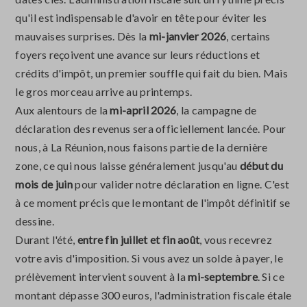
qu'il est indispensable d'avoir en tête pour éviter les
mauvaises surprises. Dès la
mi-janvier 2026
, certains
foyers reçoivent une avance sur leurs réductions et
crédits d'impôt, un premier souffle qui fait du bien. Mais
le gros morceau arrive au printemps.
Aux alentours de la
mi-april 2026
, la campagne de
déclaration des revenus sera officiellement lancée. Pour
nous, à La Réunion, nous faisons partie de la dernière
zone, ce qui nous laisse généralement jusqu'au
début du
mois de juin
pour valider notre déclaration en ligne. C'est
à ce moment précis que le montant de l'impôt définitif se
dessine.
Durant l'été,
entre fin juillet et fin août
, vous recevrez
votre avis d'imposition. Si vous avez un solde à payer, le
prélèvement intervient souvent à la
mi-septembre
. Si ce
montant dépasse 300 euros, l'administration fiscale étale