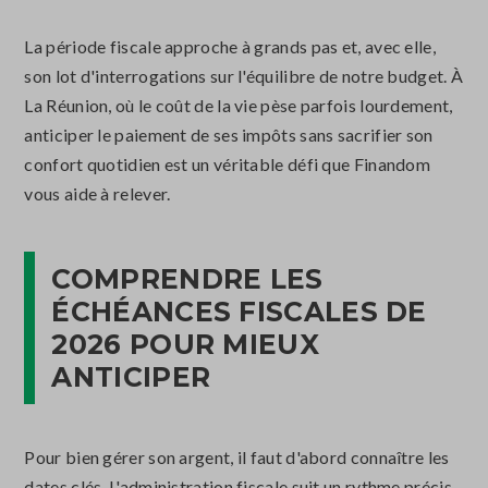
La période fiscale approche à grands pas et, avec elle,
son lot d'interrogations sur l'équilibre de notre budget. À
La Réunion, où le coût de la vie pèse parfois lourdement,
anticiper le paiement de ses impôts sans sacrifier son
confort quotidien est un véritable défi que Finandom
vous aide à relever.
COMPRENDRE LES
ÉCHÉANCES FISCALES DE
2026 POUR MIEUX
ANTICIPER
Pour bien gérer son argent, il faut d'abord connaître les
dates clés. L'administration fiscale suit un rythme précis