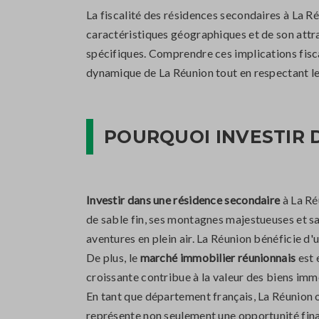
La fiscalité des résidences secondaires à La Ré
caractéristiques géographiques et de son attra
spécifiques. Comprendre ces implications fisca
dynamique de La Réunion tout en respectant les
POURQUOI INVESTIR 
Investir dans une résidence secondaire
à La Ré
de sable fin, ses montagnes majestueuses et sa 
aventures en plein air. La Réunion bénéficie d'
De plus, le
marché immobilier réunionnais
est 
croissante contribue à la valeur des biens immo
En tant que département français, La Réunion
représente non seulement une opportunité finan