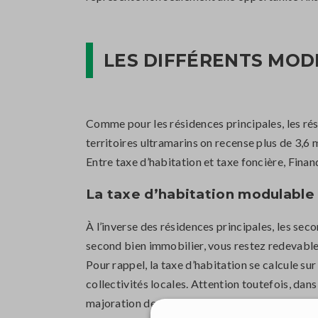
LES DIFFÉRENTS MOD
Comme pour les résidences principales, les rés
territoires ultramarins on recense plus de 3,6
Entre taxe d’habitation et taxe foncière, Finan
La taxe d’habitation modulable
À l’inverse des résidences principales, les sec
second bien immobilier, vous restez redevable
Pour rappel, la taxe d’habitation se calcule sur
collectivités locales. Attention toutefois, dan
majoration de la taxe d’habitation comprise en