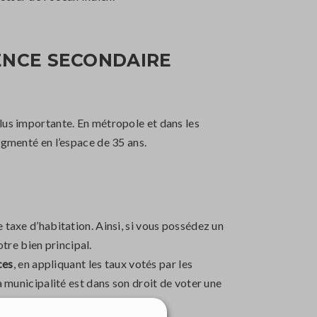
DENCE SECONDAIRE
plus importante. En métropole et dans les
ugmenté en l’espace de 35 ans.
 taxe d’habitation. Ainsi, si vous possédez un
tre bien principal.
ces
, en appliquant les taux votés par les
a municipalité est dans son droit de voter une