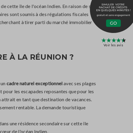
e cette île de l'océan Indien. En raison de ses
ires sont soumis à des régulations fiscales
 cherchant à tirer parti du marché immobilier
Voir les avis
E À LA RÉUNION ?
e un
cadre naturel exceptionnel
avec ses plages
tant pour les escapades reposantes que pour les
n attrait en tant que destination de vacances.
issement rentable. La demande touristique
r dans une résidence secondaire sur cette île
cœur de l'océan Indien.