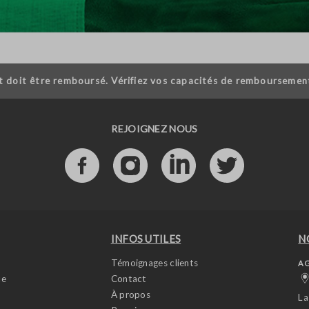
t doit être remboursé. Vérifiez vos capacités de remboursemen
REJOIGNEZ NOUS
INFOS UTILES
N
Témoignages clients
AG
ue
Contact
À propos
La