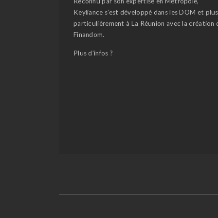
Reconnu par son expertise en Métropole,
Keyliance s’est développé dans les DOM et plu
particulièrement à La Réunion avec la création 
Finandom.
Plus d'infos ?