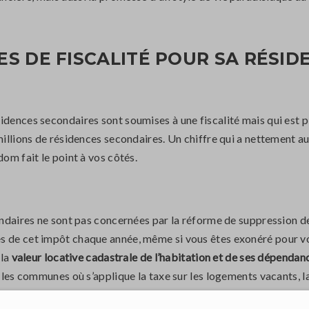
ES DE FISCALITÉ POUR SA RÉSI
idences secondaires sont soumises à une fiscalité mais qui est 
 millions de résidences secondaires. Un chiffre qui a nettement a
dom fait le point à vos côtés.
ondaires ne sont pas concernées par la réforme de suppression de
s de cet impôt chaque année, même si vous êtes exonéré pour vo
 la
valeur locative cadastrale de l’habitation et de ses dépendan
s les communes où s’applique la taxe sur les logements vacants, l
tre 5 et 60% pour les résidences secondaires.