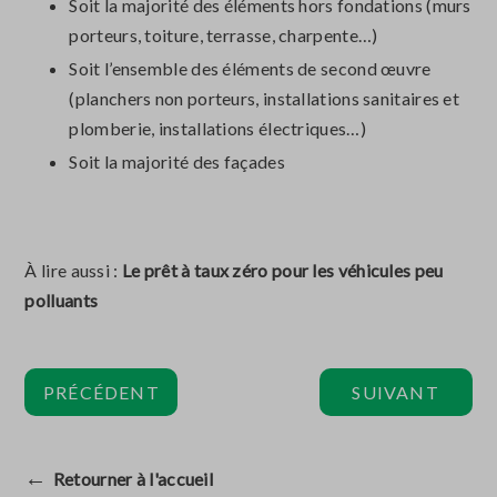
Soit la majorité des éléments hors fondations (murs
porteurs, toiture, terrasse, charpente…)
Soit l’ensemble des éléments de second œuvre
(planchers non porteurs, installations sanitaires et
plomberie, installations électriques…)
Soit la majorité des façades
À lire aussi :
Le prêt à taux zéro pour les véhicules peu
polluants
PRÉCÉDENT
SUIVANT
←
Retourner à l'accueil