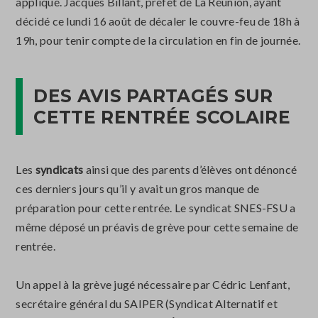
appliqué. Jacques Billant, préfet de La Réunion, ayant
décidé ce lundi 16 août de décaler le couvre-feu de 18h à
19h, pour tenir compte de la circulation en fin de journée.
DES AVIS PARTAGÉS SUR
CETTE RENTRÉE SCOLAIRE
Les
syndicats
ainsi que des parents d’élèves ont dénoncé
ces derniers jours qu’il y avait un gros manque de
préparation pour cette rentrée. Le syndicat SNES-FSU a
même déposé un préavis de grève pour cette semaine de
rentrée.
Un appel à la grève jugé nécessaire par Cédric Lenfant,
secrétaire général du SAIPER (Syndicat Alternatif et