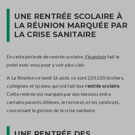
UNE RENTRÉE SCOLAIRE À
LA RÉUNION MARQUÉE PAR
LA CRISE SANITAIRE
En cette période de rentrée scolaire,
Finandom
fait le
point avec vous pour y voir plus clair.
A La Réunion ce lundi 16 août, ce sont 220 220 écoliers,
collégiens et lycéens qui ont fait leur
rentrée scolaire
.
Cette rentrée est marquée par des tensions entre
certains parents d’élèves, le rectorat, et les syndicats,
concernant la gestion de la crise sanitaire.
UNE RENTRÉE DES