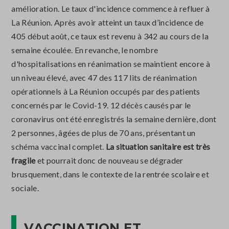
amélioration. Le taux d'incidence commence à refluer à
La Réunion. Après avoir atteint un taux d’incidence de
405 début août, ce taux est revenu à 342 au cours de la
semaine écoulée. En revanche, le nombre
d'hospitalisations en réanimation se maintient encore à
un niveau élevé, avec 47 des 117 lits de réanimation
opérationnels à La Réunion occupés par des patients
concernés par le Covid-19. 12 décès causés par le
coronavirus ont été enregistrés la semaine dernière, dont
2 personnes, âgées de plus de 70 ans, présentant un
schéma vaccinal complet.
La situation sanitaire est très
fragile
et pourrait donc de nouveau se dégrader
brusquement, dans le contexte de la rentrée scolaire et
sociale.
VACCINATION ET