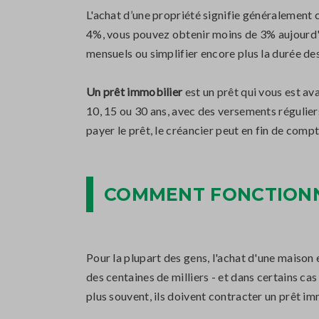
L'achat d’une propriété signifie généralement c
4%, vous pouvez obtenir moins de 3% aujourd'h
mensuels ou simplifier encore plus la durée 
Un prêt immobilier
est un prêt qui vous est av
10, 15 ou 30 ans, avec des versements réguliers
payer le prêt, le créancier peut en fin de compt
COMMENT FONCTIONNE
Pour la plupart des gens, l'achat d'une maison 
des centaines de milliers - et dans certains ca
plus souvent, ils doivent contracter un prêt i