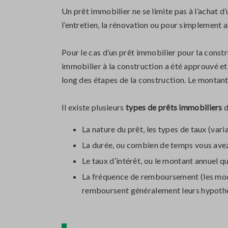
Un prêt immobilier ne se limite pas à l’achat d
l’entretien, la rénovation ou pour simplement 
Pour le cas d’un prêt immobilier pour la constr
immobilier à la construction a été approuvé et
long des étapes de la construction. Le montant t
Il existe plusieurs
types de prêts immobiliers
d
La nature du prêt, les types de taux (vari
La durée, ou combien de temps vous avez 
Le taux d’intérêt, ou le montant annuel 
La fréquence de remboursement (les mod
remboursent généralement leurs hypothè