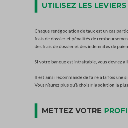
UTILISEZ LES LEVIER
Chaque renégociation de taux est un cas parti
frais de dossier et pénalités de remboursement
des frais de dossier et des indemnités de paie
Si votre banque est intraitable, vous devrez al
Il est ainsi recommandé de faire à la fois une
Vous n’aurez plus qu’à choisir la solution la pl
METTEZ VOTRE
PROFI