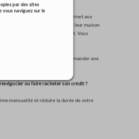
opies par des sites
e vous naviguez sur le
n prêt-relais peut vous aider. Il permet aux
 utilisent les capitaux propres de leur maison
uit de la vente du premier logement. Vous
 acheter le bien. La banque peut demander une
enégocier ou faire racheter son crédit ?
même mensualité et réduire la durée de votre