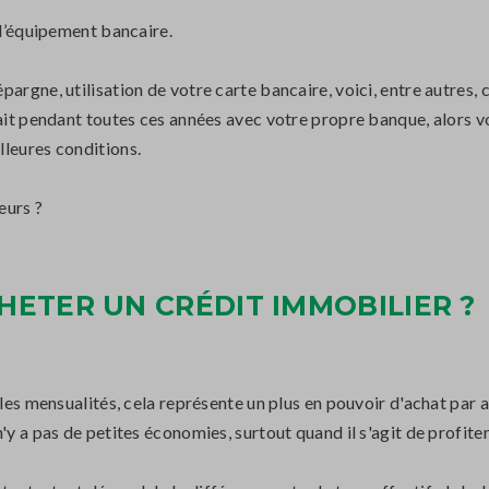
 l’équipement bancaire.
pargne, utilisation de votre carte bancaire, voici, entre autres,
fait pendant toutes ces années avec votre propre banque, alors 
lleures conditions.
eurs ?
HETER UN CRÉDIT IMMOBILIER ?
r les mensualités, cela représente un plus en pouvoir d'achat pa
y a pas de petites économies, surtout quand il s'agit de profiter