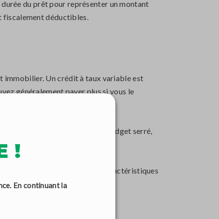
a durée du prêt pour représenter un montant
nt fiscalement déductibles.
t immobilier. Un crédit à taux variable est
vez généralement payer plus si vous le
 tout moment. Si vous avez un budget serré,
 !
ux d'intérêt, les frais et les caractéristiques
nce. En continuant la