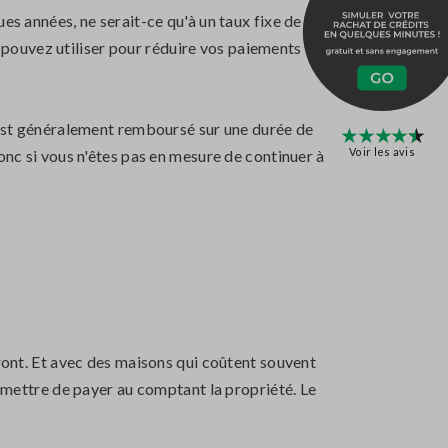
es années, ne serait-ce qu'à un taux fixe de
pouvez utiliser pour réduire vos paiements
l est généralement remboursé sur une durée de
Voir les avis
onc si vous n'êtes pas en mesure de continuer à
dront. Et avec des maisons qui coûtent souvent
ermettre de payer au comptant la propriété. Le