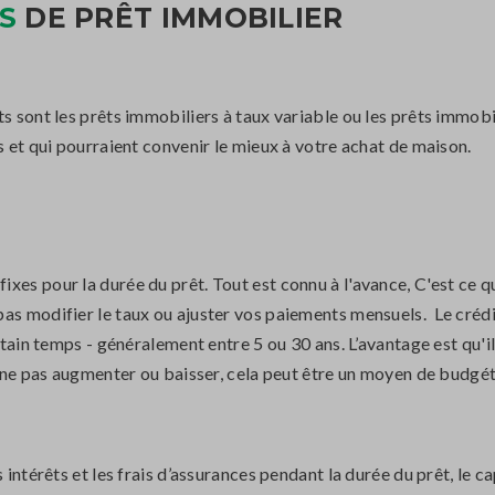
S
DE PRÊT IMMOBILIER
s sont les prêts immobiliers à taux variable ou les prêts immobil
s et qui pourraient convenir le mieux à votre achat de maison.
es pour la durée du prêt. Tout est connu à l'avance, C'est ce qu'
as modifier le taux ou ajuster vos paiements mensuels. Le crédi
ertain temps - généralement entre 5 ou 30 ans. L’avantage est qu
de ne pas augmenter ou baisser, cela peut être un moyen de budgét
 intérêts et les frais d’assurances pendant la durée du prêt, le c