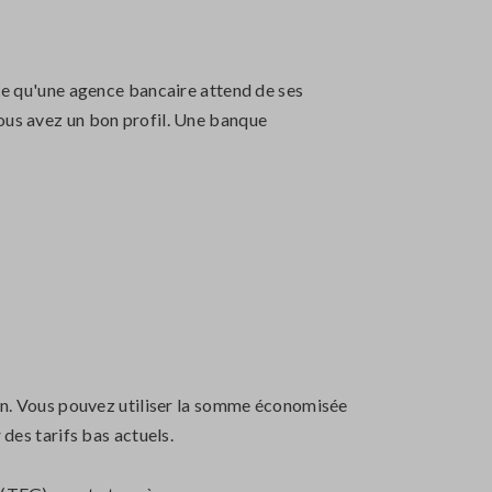
 ce qu'une agence bancaire attend de ses
vous avez un bon profil. Une banque
r an. Vous pouvez utiliser la somme économisée
 des tarifs bas actuels.