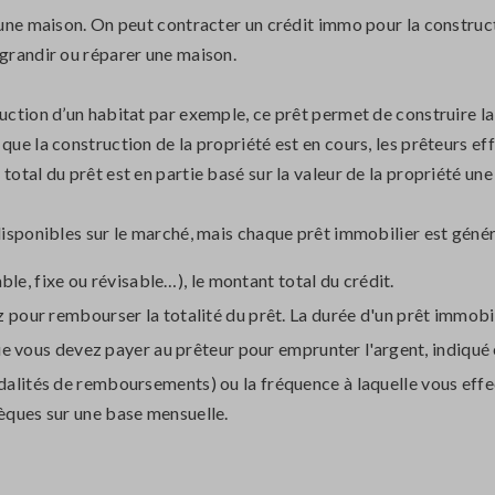
’une maison. On peut contracter un crédit immo pour la constructio
agrandir ou réparer une maison.
uction d’un habitat par exemple, ce prêt permet de construire la
 que la construction de la propriété est en cours, les prêteurs e
otal du prêt est en partie basé sur la valeur de la propriété une
isponibles sur le marché, mais chaque prêt immobilier est génér
able, fixe ou révisable…), le montant total du crédit.
pour rembourser la totalité du prêt. La durée d'un prêt immobili
que vous devez payer au prêteur pour emprunter l'argent, indiqué
alités de remboursements) ou la fréquence à laquelle vous eff
ques sur une base mensuelle.