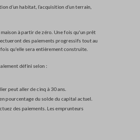
n d’un habitat, l’acquisition d’un terrain,
 maison à partir de zéro. Une fois qu'un prêt
ffectueront des paiements progressifs tout au
 fois qu'elle sera entièrement construite.
alement défini selon :
er peut aller de cinq à 30 ans.
 en pourcentage du solde du capital actuel.
ectuez des paiements. Les emprunteurs