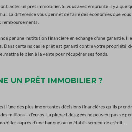
ontracter un prêt immobilier. Si vous avez emprunté il y a quelqu
ui. La différence vous permet de faire des économies que vous 
des remboursements.
ancé par une institution financière en échange d'une garantie. I
. Dans certains cas le prêt est garanti contre votre propriété, d
e, mettre le bien à la vente pour récupérer ses fonds.
 UN PRÊT IMMOBILIER ?
est l’une des plus importantes décisions financières qu'ils pren
s des millions – d’euros. La plupart des gens ne peuvent pas se p
mmobilier auprès d'une banque ou un établissement de crédit….