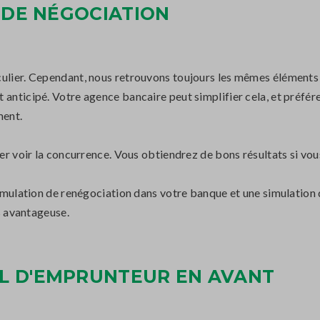
S DE NÉGOCIATION
culier. Cependant, nous retrouvons toujours les mêmes éléments 
 anticipé. Votre agence bancaire peut simplifier cela, et préfér
ment.
ler voir la concurrence. Vous obtiendrez de bons résultats si vou
 simulation de renégociation dans votre banque et une simulation
us avantageuse.
L D'EMPRUNTEUR EN AVANT