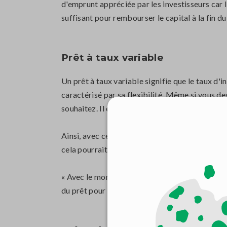
d'emprunt appréciée par les investisseurs car 
suffisant pour rembourser le capital à la fin d
Prêt à taux variable
Un prêt à taux variable signifie que le taux d'
caractérisé par sa flexibilité. Même si vous
souhaitez. Il est généralement plus facile de ch
Ainsi, avec ce type de crédit immobilier, le
cela pourrait être un vrai problème pour vous.
« Avec le montant que vous pouvez vous permett
du prêt pour obtenir le meilleur prêt pour vous