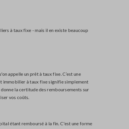
iers à taux fixe - mais il en existe beaucoup
on appelle un prêt à taux fixe. C’est une
t immobilier à taux fixe signifie simplement
'il donne la certitude des remboursements sur
iser vos coûts.
apital étant remboursé à la fin. C'est une forme