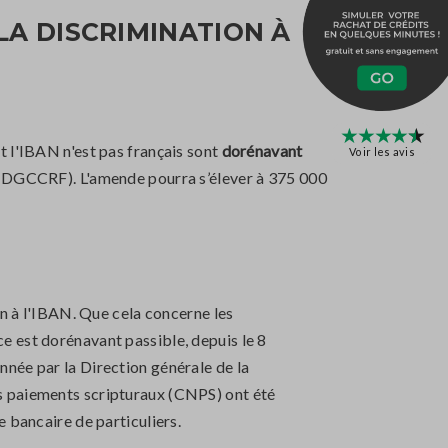
LA DISCRIMINATION À
t l'IBAN n'est pas français sont
dorénavant
Voir les avis
DGCCRF). L'amende pourra s’élever à 375 000
on à l'IBAN. Que cela concerne les
e est dorénavant passible, depuis le 8
nnée par la Direction générale de la
des paiements scripturaux (CNPS) ont été
 bancaire de particuliers.