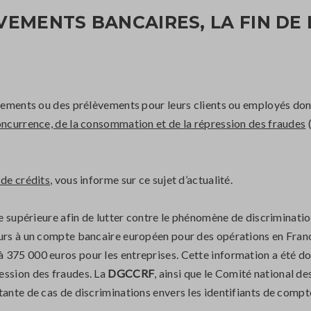
EMENTS BANCAIRES, LA FIN DE 
irements ou des prélèvements pour leurs clients ou employés don
oncurrence, de la consommation et de la répression des fraudes
(
 de crédits
, vous informe sur ce sujet d’actualité.
se supérieure afin de lutter contre le phénomène de discriminati
ours à un compte bancaire européen pour des opérations en Franc
 375 000 euros pour les entreprises. Cette information a été do
ession des fraudes. La
DGCCRF
, ainsi que le Comité national 
tante de cas de discriminations envers les identifiants de compte