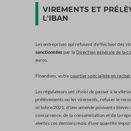
VIREMENTS ET PRÉLÈV
L'IBAN
Les entreprises qui refusent d’effectuer des v
sanctionnées
par la
Direction générale de la c
euros.
Finandom, votre
courtier spécialiste en rachat
Les régulateurs ont choisi de passer à la vites
prélèvements ou les virements, refuser le rec
octobre 2021, d'une amende pouvant s’élever à
concurrence, de la consommation et de la répr
alertés ces derniers mois d’une quantité impor