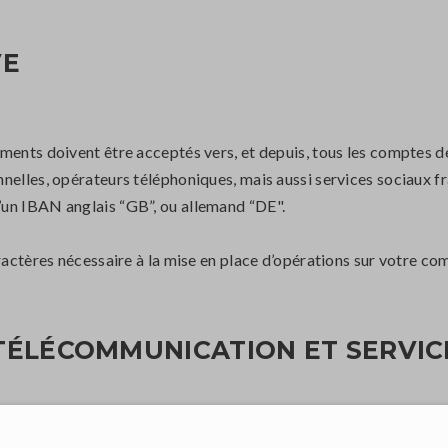
VE
ements doivent être acceptés vers, et depuis, tous les comptes 
nelles, opérateurs téléphoniques, mais aussi services sociaux fr
’un IBAN anglais “GB”, ou allemand “DE".
aractères nécessaire à la mise en place d’opérations sur votre co
TÉLÉCOMMUNICATION ET SERVIC