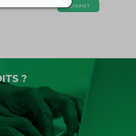
SUIVANT
ITS ?